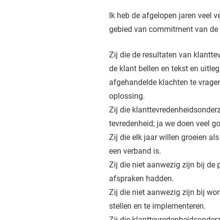
Ik heb de afgelopen jaren veel
gebied van commitment van de d
Zij die de resultaten van klant
de klant bellen en tekst en uitle
afgehandelde klachten te vragen 
oplossing.
Zij die klanttevredenheidsonder
tevredenheid; ja we doen veel g
Zij die elk jaar willen groeien a
een verband is.
Zij die niet aanwezig zijn bij 
afspraken hadden.
Zij die niet aanwezig zijn bij 
stellen en te implementeren.
Zij die klanttevredenheidsonderzo