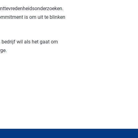
klanttevredenheidsonderzoeken.
commitment is om uit te blinken
 bedrijf wil als het gaat om
rge.