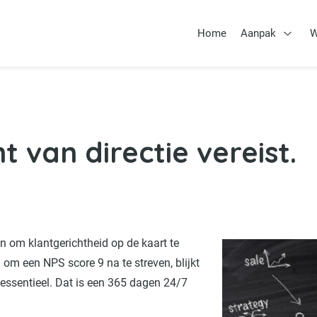
Home
Aanpak
W
Open 
van directie vereist.
ten om klantgerichtheid op de kaart te
n om een NPS score 9 na te streven, blijkt
essentieel. Dat is een 365 dagen 24/7