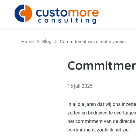
Overslaan en naar de inhoud gaan
Home
Blog
Commitment van directie vereist.
Commitment 
15 juli 2025
In al die jaren dat wij ons inzet
zetten en bedrijven te overtuige
het commitment van de directie 
commitment, zoals ik het zie.