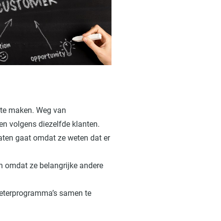
r te maken. Weg van
en volgens diezelfde klanten.
ltaten gaat omdat ze weten dat er
en omdat ze belangrijke andere
rbeterprogramma’s samen te