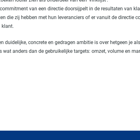
et commitment van een directie doorsijpelt in de resultaten van 
n die zij hebben met hun leveranciers of er vanuit de directie 
 klant.
een duidelijke, concrete en gedragen ambitie is over hetgeen je als
is wat anders dan de gebruikelijke targets: omzet, volume en ma