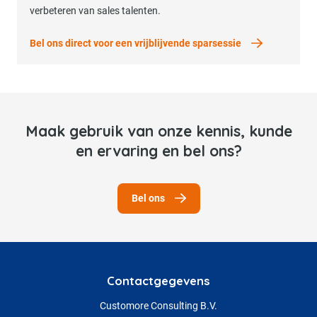
verbeteren van sales talenten.
Bel ons direct voor een vrijblijvende sparsessie
Maak gebruik van onze kennis, kunde
en ervaring en bel ons?
Bel ons
Contactgegevens
Customore Consulting B.V.