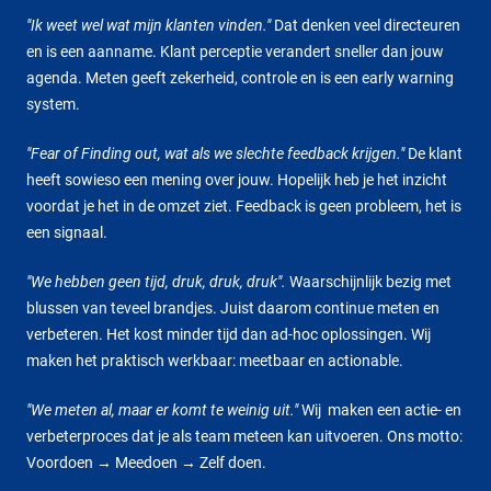
"Ik weet wel wat mijn klanten vinden."
Dat denken veel directeuren
en is een aanname. Klant perceptie verandert sneller dan jouw
agenda. Meten geeft zekerheid, controle en is een early warning
system.
"Fear of Finding out, wat als we slechte feedback krijgen."
De klant
heeft sowieso een mening over jouw. Hopelijk heb je het inzicht
voordat je het in de omzet ziet. Feedback is geen probleem, het is
een signaal.
"We hebben geen tijd, druk, druk, druk".
Waarschijnlijk bezig met
blussen van teveel brandjes. Juist daarom continue meten en
verbeteren. Het kost minder tijd dan ad-hoc oplossingen. Wij
maken het praktisch werkbaar: meetbaar en actionable.
"We meten al, maar er komt te weinig uit."
Wij maken een actie- en
verbeterproces dat je als team meteen kan uitvoeren. Ons motto:
Voordoen → Meedoen → Zelf doen.