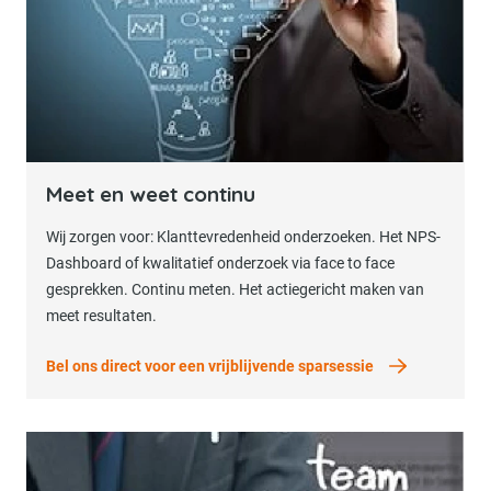
Bel ons direct voor een vrijblijvende sparses
Meet en weet continu
Wij zorgen voor: Klanttevredenheid onderzoeken. Het NPS-
Dashboard of kwalitatief onderzoek via face to face
gesprekken. Continu meten. Het actiegericht maken van
meet resultaten.
Bel ons direct voor een vrijblijvende sparsessie