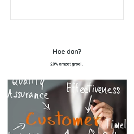
Hoe dan?
20% omzet groei.