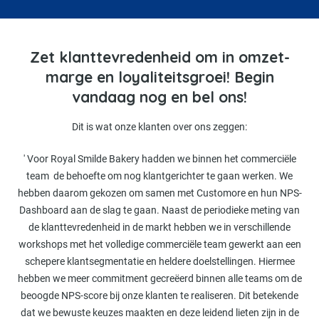
Zet klanttevredenheid om in omzet-
marge en loyaliteitsgroei! Begin
vandaag nog en bel ons!
Dit is wat onze klanten over ons zeggen:
' Voor Royal Smilde Bakery hadden we binnen het commerciële
team de behoefte om nog klantgerichter te gaan werken. We
hebben daarom gekozen om samen met Customore en hun NPS-
Dashboard aan de slag te gaan. Naast de periodieke meting van
de klanttevredenheid in de markt hebben we in verschillende
workshops met het volledige commerciële team gewerkt aan een
schepere klantsegmentatie en heldere doelstellingen. Hiermee
hebben we meer commitment gecreëerd binnen alle teams om de
beoogde NPS-score bij onze klanten te realiseren. Dit betekende
dat we bewuste keuzes maakten en deze leidend lieten zijn in de