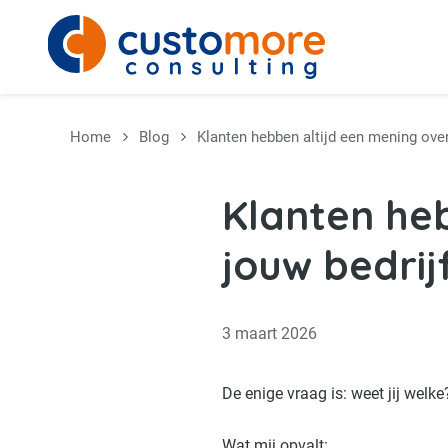
Overslaan en naar de inhoud gaan
Home
Blog
Klanten hebben altijd een mening over
Klanten heb
jouw bedrijf
3 maart 2026
De enige vraag is: weet jij welke
Wat mij opvalt: