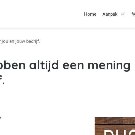
Home
Aanpak
W
Open 
 jou en jouw bedrijf.
ben altijd een mening 
.
?