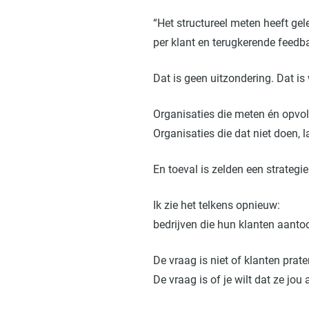
“Het structureel meten heeft ge
per klant en terugkerende feed
Dat is geen uitzondering. Dat is
Organisaties die meten én opvol
Organisaties die dat niet doen, l
En toeval is zelden een strategi
Ik zie het telkens opnieuw:
bedrijven die hun klanten aant
De vraag is niet of klanten prate
De vraag is of je wilt dat ze jo