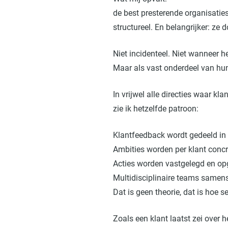
de best presterende organisaties
structureel. En belangrijker: ze 
Niet incidenteel. Niet wanneer h
Maar als vast onderdeel van hun 
In vrijwel alle directies waar kl
zie ik hetzelfde patroon:
Klantfeedback wordt gedeeld in
Ambities worden per klant conc
Acties worden vastgelegd en op
Multidisciplinaire teams samenst
Dat is geen theorie, dat is hoe s
Zoals een klant laatst zei over