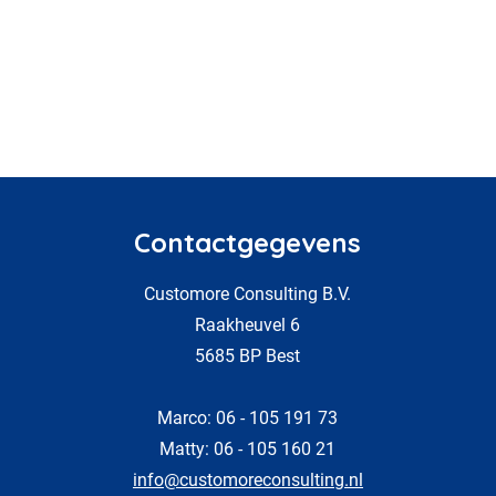
Contactgegevens
Customore Consulting B.V.
Raakheuvel 6
5685 BP Best
Marco: 06 - 105 191 73
Matty: 06 - 105 160 21
info@customoreconsulting.nl