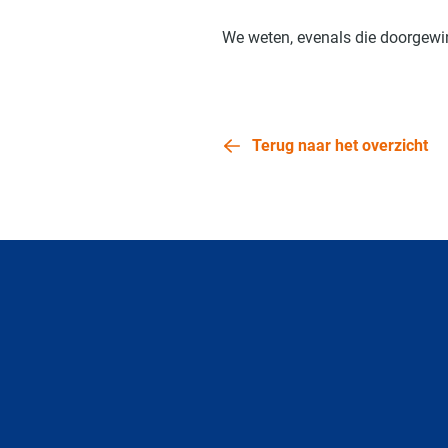
We weten, evenals die doorgewin
Terug naar het overzicht