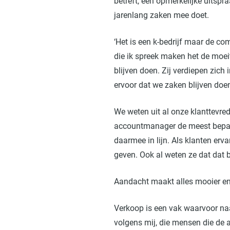
betreft, een opmerkelijke uitspra
jarenlang zaken mee doet.
‘Het is een k-bedrijf maar de c
die ik spreek maken het de moei
blijven doen. Zij verdiepen zich
ervoor dat we zaken blijven doen
We weten uit al onze klanttevr
accountmanager de meest bepale
daarmee in lijn. Als klanten er
geven. Ook al weten ze dat dat 
Aandacht maakt alles mooier 
Verkoop is een vak waarvoor naas
volgens mij, die mensen die de 