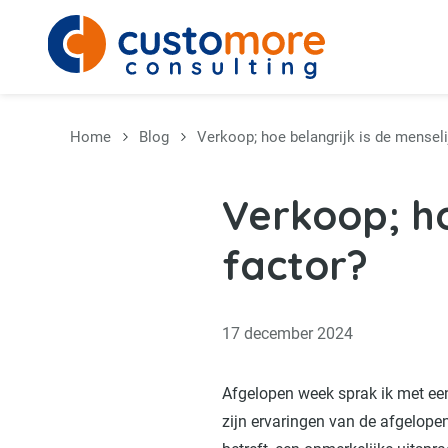
Overslaan en naar de inhoud gaan
Home
Blog
Verkoop; hoe belangrijk is de menseli
Verkoop; ho
factor?
17 december 2024
Afgelopen week sprak ik met een
zijn ervaringen van de afgelopen 