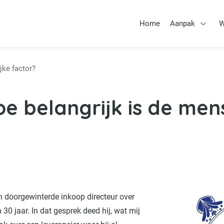
Home
Aanpak
W
Open 
jke factor?
e belangrijk is de mens
 doorgewinterde inkoop directeur over
30 jaar. In dat gesprek deed hij, wat mij