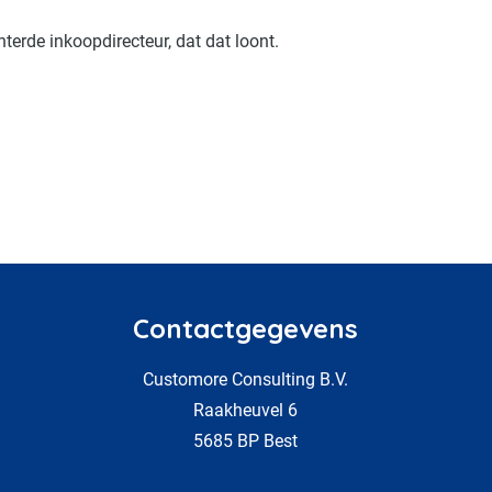
terde inkoopdirecteur, dat dat loont.
Contactgegevens
Customore Consulting B.V.
Raakheuvel 6
5685 BP Best