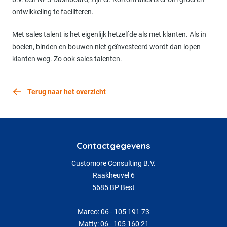
ontwikkeling te faciliteren.
Met sales talent is het eigenlijk hetzelfde als met klanten. Als in
boeien, binden en bouwen niet geïnvesteerd wordt dan lopen
klanten weg. Zo ook sales talenten.
Terug naar het overzicht
Contactgegevens
Customore Consulting B.V.
Raakheuvel 6
5685 BP Best
Marco: 06 - 105 191 73
Matty: 06 - 105 160 21