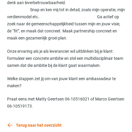
denk aan leverbetrouwbaarheid.
Snap en ken mij tot in detail, zoals mijn operatie, mijn
verdienmodel etc.. Ga actief op
zoek naar de gemeenschappelijkheid tussen mijn en jouw visie,
de “fit”, en maak dat concreet. Maak partnership concreet en
maak een gezamenlijk groei plan.
Onze ervaring als je als leverancier wil uitblinken bij je klant:
formuleer een concrete ambitie en stel een multidisciplinair team
samen dat die ambitie bij de klant gaat waarmaken.
Welke stappen zet jij om van jouw klant een ambassadeur te
maken?
Praat eens met Matty Geertsen 06-10516021 of Marco Geertsen
06-10519173.
Terug naar het overzicht