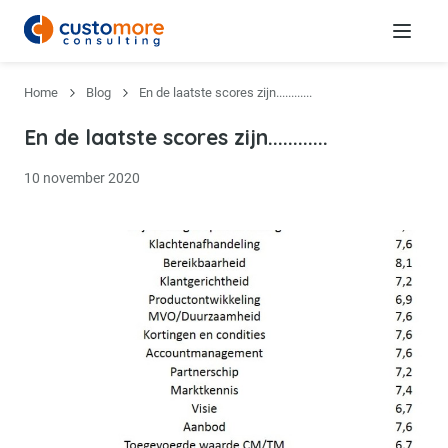
Menu
Home
Blog
En de laatste scores zijn............
En de laatste scores zijn............
10 november 2020