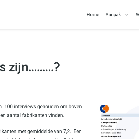
Home
Aanpak
W
Open 
ijn.........?
a. 100 interviews gehouden om boven
een aantal fabrikanten vinden.
rikanten met gemiddelde van 7,2. Een