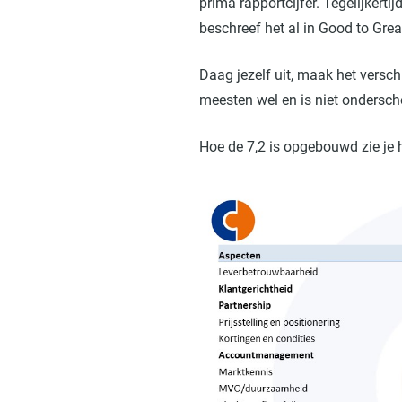
prima rapportcijfer. Tegelijkertij
beschreef het al in Good to Grea
Daag jezelf uit, maak het verschi
meesten wel en is niet ondersc
Hoe de 7,2 is opgebouwd zie je 