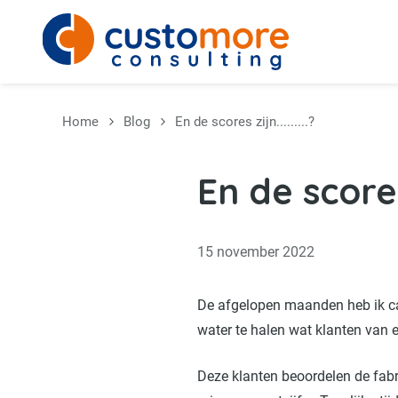
Overslaan en naar de inhoud gaan
Home
Blog
En de scores zijn.........?
En de scores z
15 november 2022
De afgelopen maanden heb ik c
water te halen wat klanten van 
Deze klanten beoordelen de fab