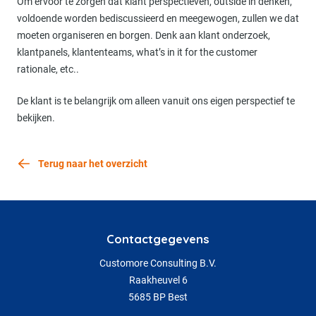
Om ervoor te zorgen dat klant perspectieven, outside in denken,
voldoende worden bediscussieerd en meegewogen, zullen we dat
moeten organiseren en borgen. Denk aan klant onderzoek,
klantpanels, klantenteams, what’s in it for the customer
rationale, etc..
De klant is te belangrijk om alleen vanuit ons eigen perspectief te
bekijken.
Terug naar het overzicht
Contactgegevens
Customore Consulting B.V.
Raakheuvel 6
5685 BP Best