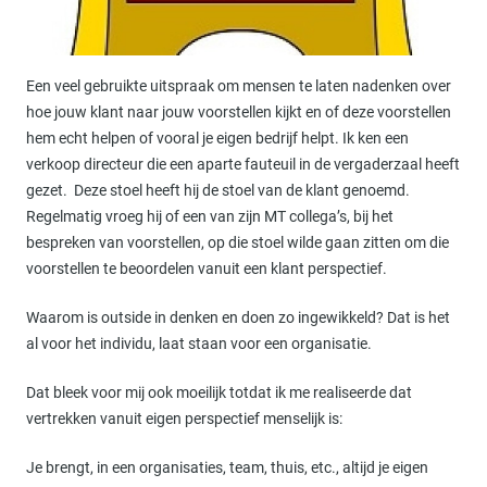
Een veel gebruikte uitspraak om mensen te laten nadenken over
hoe jouw klant naar jouw voorstellen kijkt en of deze voorstellen
hem echt helpen of vooral je eigen bedrijf helpt. Ik ken een
verkoop directeur die een aparte fauteuil in de vergaderzaal heeft
gezet. Deze stoel heeft hij de stoel van de klant genoemd.
Regelmatig vroeg hij of een van zijn MT collega’s, bij het
bespreken van voorstellen, op die stoel wilde gaan zitten om die
voorstellen te beoordelen vanuit een klant perspectief.
Waarom is outside in denken en doen zo ingewikkeld? Dat is het
al voor het individu, laat staan voor een organisatie.
Dat bleek voor mij ook moeilijk totdat ik me realiseerde dat
vertrekken vanuit eigen perspectief menselijk is:
Je brengt, in een organisaties, team, thuis, etc., altijd je eigen