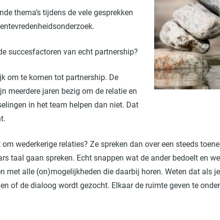
ende thema’s tijdens de vele gesprekken
antentevredenheidsonderzoek.
de succesfactoren van echt partnership?
ijk om te komen tot partnership. De
n meerdere jaren bezig om de relatie en
elingen in het team helpen dan niet. Dat
t.
t om wederkerige relaties? Ze spreken dan over een steeds toen
ars taal gaan spreken. Echt snappen wat de ander bedoelt en w
n met alle (on)mogelijkheden die daarbij horen. Weten dat als je
en of de dialoog wordt gezocht. Elkaar de ruimte geven te on