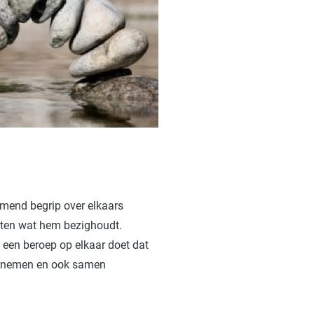
emend begrip over elkaars
eten wat hem bezighoudt.
 een beroep op elkaar doet dat
dernemen en ook samen