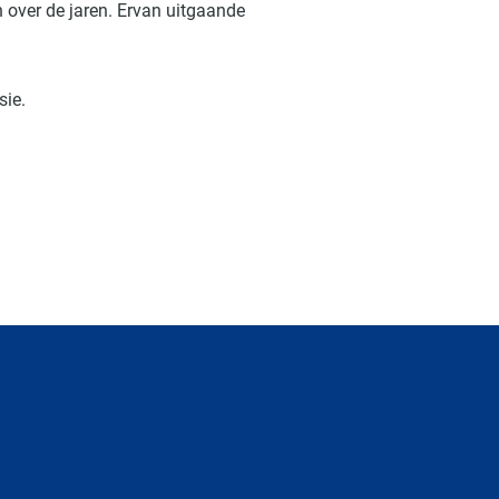
ch over de jaren. Ervan uitgaande
lusie.