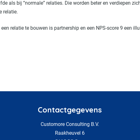
zelfde als bij “normale” relaties. Die worden beter en verdiepen zi
 relatie.
een relatie te bouwen is partnership en een NPS-score 9 een il
Contactgegevens
Customore Consulting B.V.
Raakheuvel 6