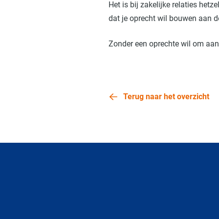
Het is bij zakelijke relaties het
dat je oprecht wil bouwen aan de
Zonder een oprechte wil om aan 
Terug naar het overzicht