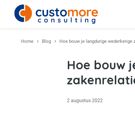
Overslaan en naar de inhoud gaan
Home
Blog
Hoe bouw je langdurige wederkerige 
Hoe bouw j
zakenrelati
2 augustus 2022