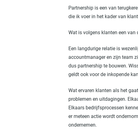
Partnership is een van terugker
die ik voer in het kader van kl
Wat is volgens klanten een van 
Een langdurige relatie is wezenl
accountmanager en zijn team zij
dus partnership te bouwen. Wiss
geldt ook voor de inkopende kan
Wat ervaren klanten als het gaa
problemen en uitdagingen. Elka
Elkaars bedrijfsprocessen kenne
er meteen actie wordt ondernom
ondernemen.