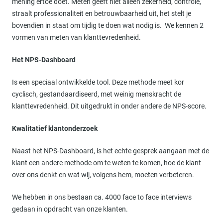
mening ertoe doet. Meten geeft niet alleen zekerheid, controle,
straalt professionaliteit en betrouwbaarheid uit, het stelt je
bovendien in staat om tijdig te doen wat nodig is. We kennen 2
vormen van meten van klanttevredenheid.
Het NPS-Dashboard
Is een speciaal ontwikkelde tool. Deze methode meet kor
cyclisch, gestandaardiseerd, met weinig menskracht de
klanttevredenheid. Dit uitgedrukt in onder andere de NPS-score.
Kwalitatief klantonderzoek
Naast het NPS-Dashboard, is het echte gesprek aangaan met de
klant een andere methode om te weten te komen, hoe de klant
over ons denkt en wat wij, volgens hem, moeten verbeteren.
We hebben in ons bestaan ca. 4000 face to face interviews
gedaan in opdracht van onze klanten.