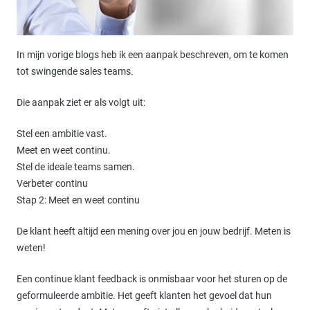
In mijn vorige blogs heb ik een aanpak beschreven, om te komen
tot swingende sales teams.
Die aanpak ziet er als volgt uit:
Stel een ambitie vast.
Meet en weet continu.
Stel de ideale teams samen.
Verbeter continu
Stap 2: Meet en weet continu
De klant heeft altijd een mening over jou en jouw bedrijf. Meten is
weten!
Een continue klant feedback is onmisbaar voor het sturen op de
geformuleerde ambitie. Het geeft klanten het gevoel dat hun