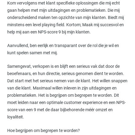
Kom vervolgens met klant specifieke oplossingen die mij echt
gaan helpen met mijn uitdagingen en problematieken. Die mij
onderscheidend maken ten opzichte van mijn klanten. Biedt mij
minstens een level playing field. Kortom; Maak mij succesvol en
help mij aan een NPS-score 9 bij mijn klanten.
Aanvullend, ben eerlijk en transparant over de rol die je wil en
kunt spelen samen met mij.
Samengevat, verkopen is en blijft een serieus vak dat door de
beoefenaars, en hun directie, serieus genomen dient te worden.
Dat start met het serieus nemen van de klant. Het willen snappen
van die klant. Maximaal willen inleven in zijn uitdagingen en
problematieken. Het is begrijpen om begrepen te worden. Dit
moet leiden naar een optimale customer experience en een NPS-
score van een 9 met de daar bijbehorende méér omzet en
loyaliteit.
Hoe begrijpen om begrepen te worden?