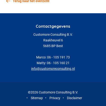
Terug naar het overzicht
Contactgegevens
Customore Consulting B.V.
Raakheuvel 6
5685 BP Best
Marco: 06 - 105 191 73
Matty: 06 - 105 160 21
info@customoreconsulting.nl
©2026 Customore Consulting B.V.
•
Sitemap
•
Privacy
•
Disclaimer