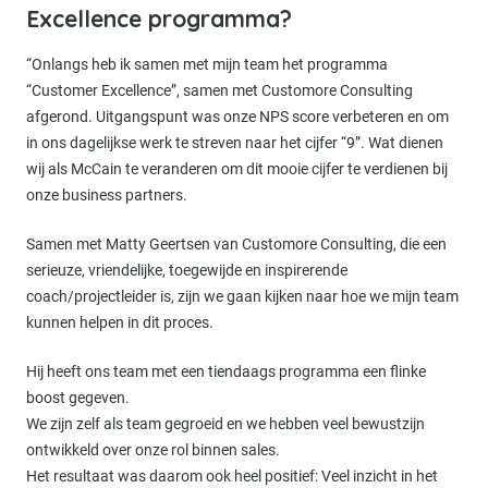
Excellence programma?
“Onlangs heb ik samen met mijn team het programma
“Customer Excellence”, samen met Customore Consulting
afgerond. Uitgangspunt was onze NPS score verbeteren en om
in ons dagelijkse werk te streven naar het cijfer “9”. Wat dienen
wij als McCain te veranderen om dit mooie cijfer te verdienen bij
onze business partners.
Samen met Matty Geertsen van Customore Consulting, die een
serieuze, vriendelijke, toegewijde en inspirerende
coach/projectleider is, zijn we gaan kijken naar hoe we mijn team
kunnen helpen in dit proces.
Hij heeft ons team met een tiendaags programma een flinke
boost gegeven.
We zijn zelf als team gegroeid en we hebben veel bewustzijn
ontwikkeld over onze rol binnen sales.
Het resultaat was daarom ook heel positief: Veel inzicht in het