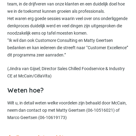
team, in de drijfveren van onze klanten en een duidelijk doel hoe
we in de toekomst kunnen groeien als professionals.
Het waren erg goede sessies waarin veel over ons onderliggende
denkproces duidelijk werd en veel dingen zijn uitgesproken die
noodzakelijk eens op tafel moesten komen.
“Ik wil dan ook Customore Consulting en Matty Geertsen
bedanken en kan iedereen die streeft naar “Customer Excellence”
dit programma zeer aanraden.”
(Jindra van Gijsel; Director Sales Chilled Foodservice & Industry
CE at McCain/CêlaVíta)
Weten hoe?
Wilt u, in detail weten welke voordelen zijn behaald door McCain,
neem dan contact op met Matty Geertsen (06-10516021) of
Marco Geertsen (06-10619173)