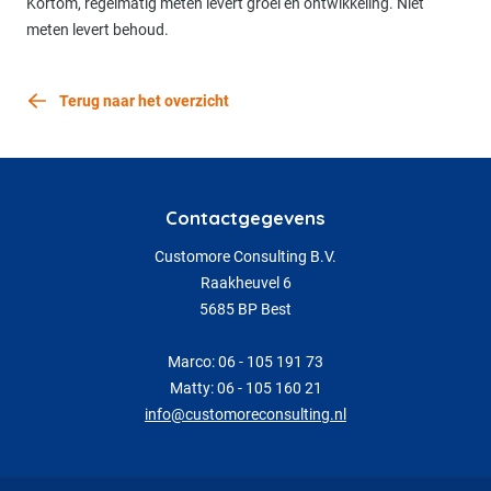
Kortom, regelmatig meten levert groei en ontwikkeling. Niet
meten levert behoud.
Terug naar het overzicht
Contactgegevens
Customore Consulting B.V.
Raakheuvel 6
5685 BP Best
Marco: 06 - 105 191 73
Matty: 06 - 105 160 21
info@customoreconsulting.nl