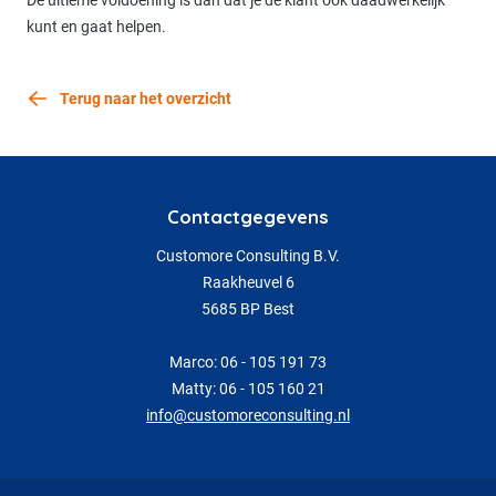
De ultieme voldoening is dan dat je de klant ook daadwerkelijk
kunt en gaat helpen.
Terug naar het overzicht
Contactgegevens
Customore Consulting B.V.
Raakheuvel 6
5685 BP Best
Marco: 06 - 105 191 73
Matty: 06 - 105 160 21
info@customoreconsulting.nl