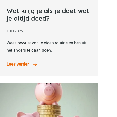
Lees verder
Wat krijg je als je doet wat
je altijd deed?
1 juli 2025
Wees bewust van je eigen routine en besluit
het anders te gaan doen.
Lees verder