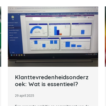
Lees verder
Klanttevredenheidsonderz
oek: Wat is essentieel?
29 april 2025