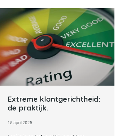
Lees verder
Extreme klantgerichtheid:
de praktijk.
15 april 2025