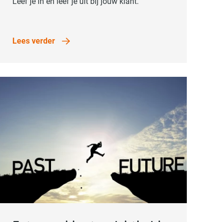
Leef je in en leef je uit bij jouw klant.
Lees verder