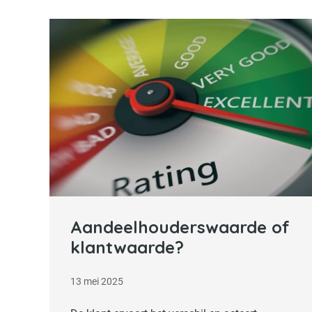
Lees verder
Aandeelhouderswaarde of
klantwaarde?
13 mei 2025