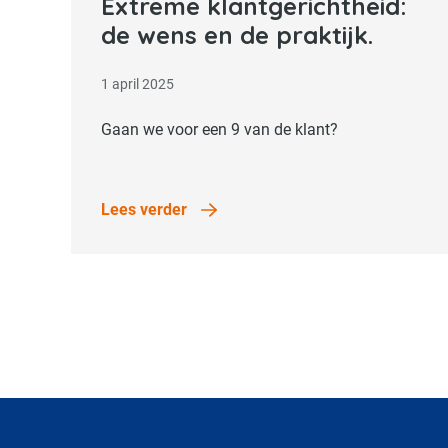
Lees verder
Extreme klantgerichtheid:
de wens en de praktijk.
1 april 2025
Gaan we voor een 9 van de klant?
Lees verder